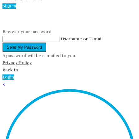
Sign in
Reset password
Recover your password
Username or E-mail
Send My Password
A password will be e-mailed to you.
Privacy Policy
Back to
Login
×