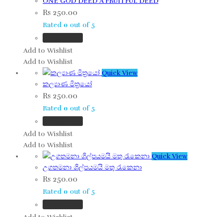
ONE GOD DEED A FRUITFUL DEED
Rs
250.00
Rated
0
out of 5
Add to cart
Add to Wishlist
Add to Wishlist
Quick View
කල්‍යාණ මිත‍්‍රයෝ
Rs
250.00
Rated
0
out of 5
Add to cart
Add to Wishlist
Add to Wishlist
Quick View
උගතමනා ශිල්පයමයි මතු රැකෙනා
Rs
250.00
Rated
0
out of 5
Add to cart