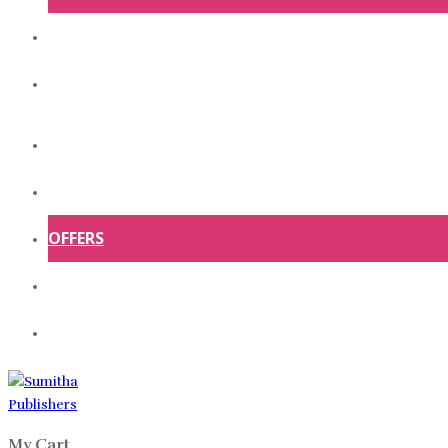
ABOUT US
CONTACT US
HOME
SHOP
OFFERS
ABOUT US
CONTACT US
My Cart