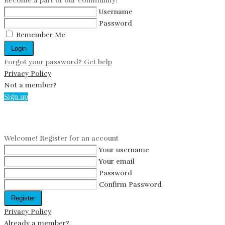
Become a part of our community!
Username
Password
Remember Me
Login
Forgot your password? Get help
Privacy Policy
Not a member?
Sign up
Create an account
Welcome! Register for an account
Your username
Your email
Password
Confirm Password
Register
Privacy Policy
Already a member?