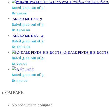
පරංගියා කෝට්ටේ ගිය හැ
Rated
5.00
out of 5
Rs
220.00
AKURU MIHIRA -3
Rated
5.00
out of 5
Rs
1,400.00
AKURU MIHIRA - 4
Rated
5.00
out of 5
Rs
1,800.00
ANDARE FINDS HIS ROOTS
Rated
5.00
out of 5
Rs
250.00
තෑග්ග​
Rated
5.00
out of 5
Rs
350.00
COMPARE
No products to compare