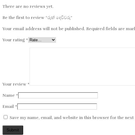
There are no reviews yet.
Be the first to review “රුක් දෙවිවරු”
Your email address will not be published.
Required fields are ma
Your rating
*
Your review
*
Name
*
Email
*
Save my name, email, and website in this browser for the nex