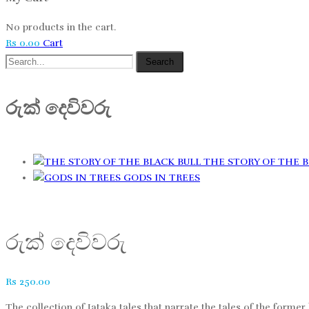
No products in the cart.
Rs
0.00
Cart
Search
රුක් දෙවිවරු
THE STORY OF THE B
GODS IN TREES
රුක් දෙවිවරු
Rs
250.00
The collection of Jataka tales that narrate the tales of the former