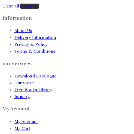
Clear all
Compare
Information
About Us
Delivery Information
Privacy & Policy
Terms & Conditions
our services
Download Catalogue
Our Store
Free Books Library
Inquery
My Account
My Account
My Cart