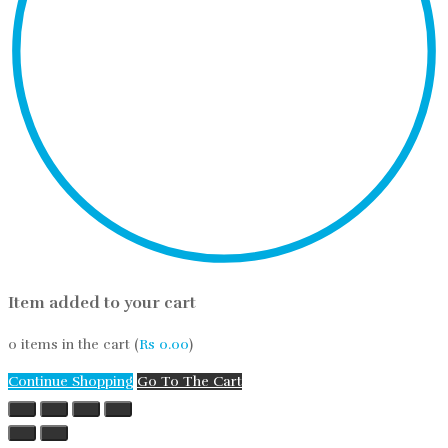
Item added to your cart
0
items in the cart (
Rs
0.00
)
Continue Shopping
Go To The Cart