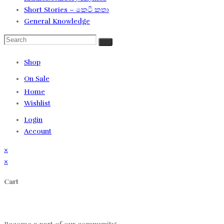
Short Stories – කෙටි කතා
General Knowledge
Shop
On Sale
Home
Wishlist
Login
Account
×
×
Cart
Log in