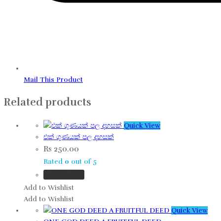
Mail This Product
Related products
Quick View
එක් ගුණයක් පල දහසක්
Rs
250.00
Rated
0
out of 5
Add to cart
Add to Wishlist
Add to Wishlist
Quick View