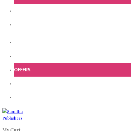
ABOUT US
CONTACT US
HOME
SHOP
OFFERS
ABOUT US
CONTACT US
My Cart