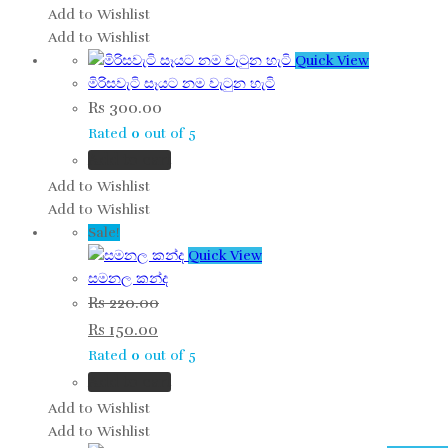
Add to Wishlist
Add to Wishlist
Quick View
මිරිසවැටි සෑයට නම වැටුන හැටි
Rs
300.00
Rated
0
out of 5
Add to cart
Add to Wishlist
Add to Wishlist
Sale!
Quick View
සමනල කන්ද
Rs
220.00
Rs
150.00
Rated
0
out of 5
Add to cart
Add to Wishlist
Add to Wishlist