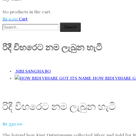
No products in the cart.
Rs
0.00
Cart
Search
රිදී විහරෙට නම ලැබුන​ හැටි
SIRI SANGHA BO
HOW RIDI VIHARE 
රිදී විහරෙට නම ලැබුන​ හැටි
Rs
350.00
The legend how King Dutugamunu collected Silver and gold for 