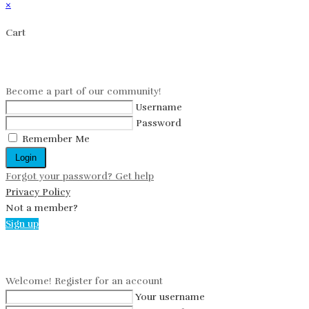
×
Cart
Log in
Become a part of our community!
Username
Password
Remember Me
Login
Forgot your password? Get help
Privacy Policy
Not a member?
Sign up
Create an account
Welcome! Register for an account
Your username