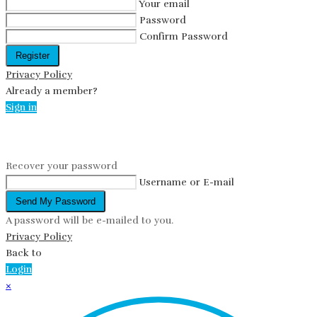
Your email
Password
Confirm Password
Register
Privacy Policy
Already a member?
Sign in
Reset password
Recover your password
Username or E-mail
Send My Password
A password will be e-mailed to you.
Privacy Policy
Back to
Login
×