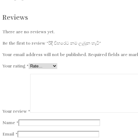
Reviews
There are no reviews yet.
Be the first to review “රිදී විහරෙට නම ලැබුන​ හැටි”
Your email address will not be published.
Required fields are ma
Your rating
*
Your review
*
Name
*
Email
*