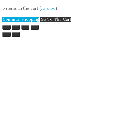
0
items in the cart (
Rs
0.00
)
Continue Shopping
Go To The Cart