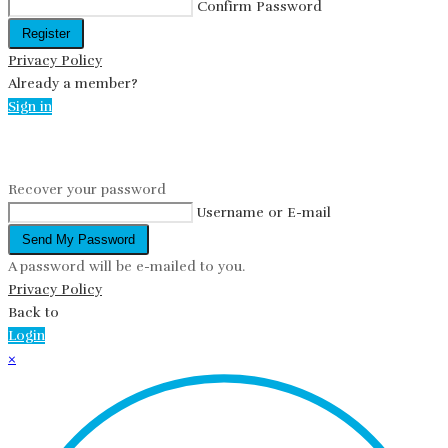
Confirm Password
Register
Privacy Policy
Already a member?
Sign in
Reset password
Recover your password
Username or E-mail
Send My Password
A password will be e-mailed to you.
Privacy Policy
Back to
Login
×