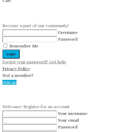
Cart
Log in
Become a part of our community!
Username
Password
Remember Me
Login
Forgot your password? Get help
Privacy Policy
Not a member?
Sign up
Create an account
Welcome! Register for an account
Your username
Your email
Password