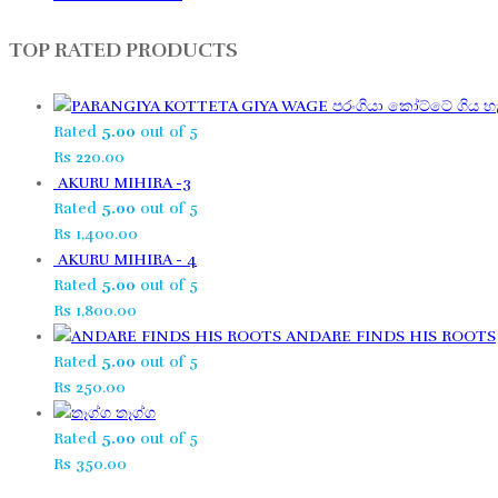
TOP RATED PRODUCTS
පරංගියා කෝට්ටේ ගිය හැ
Rated
5.00
out of 5
Rs
220.00
AKURU MIHIRA -3
Rated
5.00
out of 5
Rs
1,400.00
AKURU MIHIRA - 4
Rated
5.00
out of 5
Rs
1,800.00
ANDARE FINDS HIS ROOTS
Rated
5.00
out of 5
Rs
250.00
තෑග්ග​
Rated
5.00
out of 5
Rs
350.00