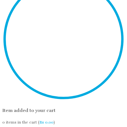
Item added to your cart
0
items in the cart (
Rs
0.00
)