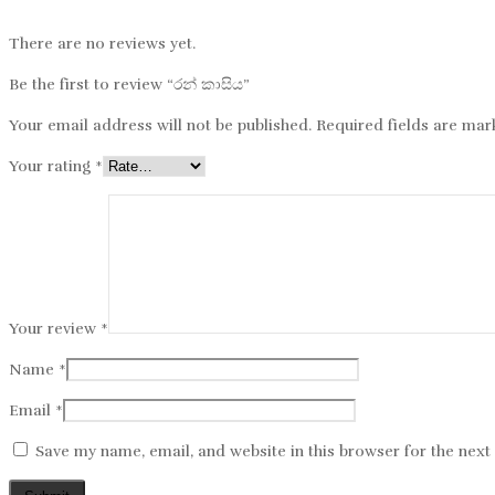
There are no reviews yet.
Be the first to review “රන් කාසිය”
Your email address will not be published.
Required fields are ma
Your rating
*
Your review
*
Name
*
Email
*
Save my name, email, and website in this browser for the nex