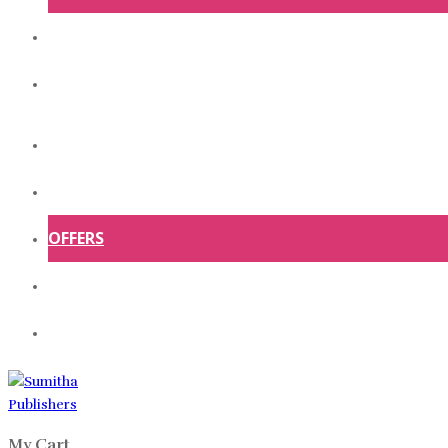
ABOUT US
CONTACT US
HOME
SHOP
OFFERS
ABOUT US
CONTACT US
My Cart