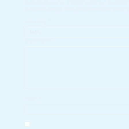
Be the first to review “ගින්නෙන් උපන් දරුවෝ – AZADI”
Your email address will not be published.
Required fi
Your rating
*
Your review
*
Name
*