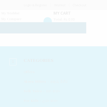
Login & Register
Wishlist
Checkout
MY CART
My Wishlist
My Compare
Rs
0.00
Total:
CATEGORIES
Offers
Akuru Mihira - අකුරු මිහිර
Folk Tales - ජන කතා
For Kids - ලමා කතා