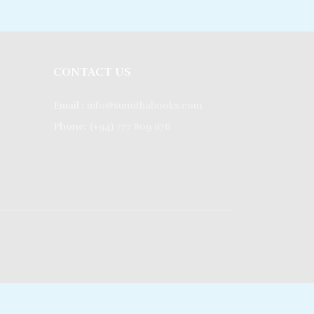
CONTACT US
Email :
info@sumithabooks.com
Phone:
(+94) 777 809 676