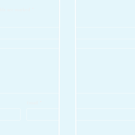
elds are marked
*
Email
*