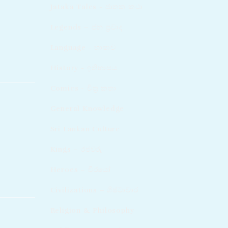
Jataka Tales - ජාතක කථා
Legends – ජන ප්‍රවාද​
Language - භාෂාව
History - ඉතිහාසය
Comics - චිත්‍ර කතා
General Knowledge
Sri Lankan Culture
Kings – රජවරු
Heroes – වීරයෝ
Civilizations – ශිෂ්ටාචාර
Religion & Philosophy