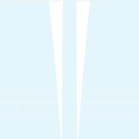
DITIONAL INFORMATION
REVIEWS (0)
ය.
487 g
Sinhala Books